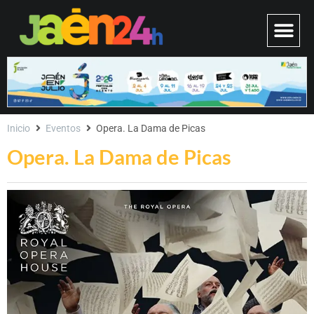
Inicio
Eventos
Opera. La Dama de Picas
Opera. La Dama de Picas