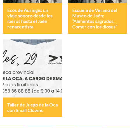
Ecos de Auringis: un
Escuela de Verano del
viaje sonoro desde los
Museo de Jaén:
íberos hasta el Jaén
“Alimentos sagrados.
renacentista
Comer con los dioses”
Taller de Juego de la Oca
con Small Clowns