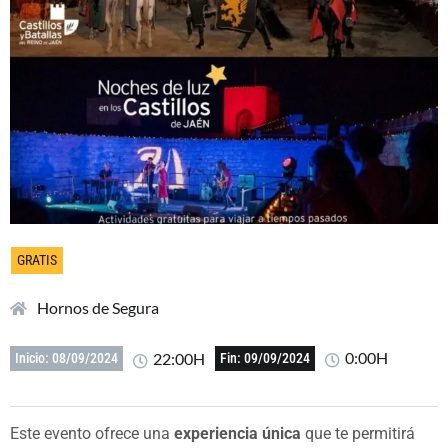
GRATIS
Hornos de Segura
0:00H
22:00H
Inicio: 08/09/2024
Fin: 09/09/2024
Este evento ofrece una
experiencia única
que te permitirá