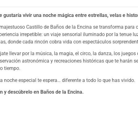
e gustaría vivir una noche mágica entre estrellas, velas e histo
 majestuoso Castillo de Baños de la Encina se transforma para 
periencia irrepetible: un viaje sensorial iluminado por la tenue lu
las, donde cada rincón cobra vida con espectáculos sorprendent
jate llevar por la música, la magia, el circo, la danza, los juegos 
servación astronómica y recreaciones históricas que te harán se
ro tiempo.
a noche especial te espera… diferente a todo lo que has vivido.
n y descúbrelo en Baños de la Encina.