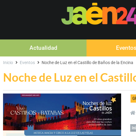
Actualidad
Evento
Inicio
Eventos
Noche de Luz en el Castillo de Baños de la Encina
Noche de Luz en el Castill
G
In