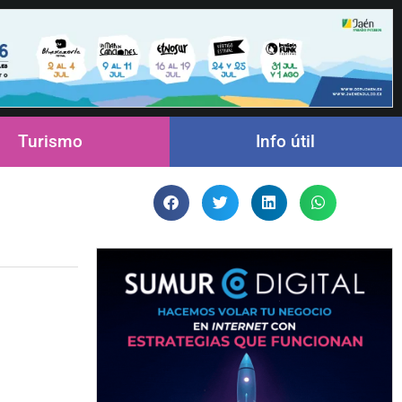
Turismo
Info útil