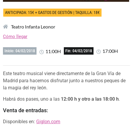
ANTICIPADA: 15€ + GASTOS DE GESTIÓN | TAQUILLA: 18€
Teatro Infanta Leonor
Cómo llegar
17:00H
11:00H
Inicio: 04/02/2018
Fin: 04/02/2018
Este teatro musical viene directamente de la Gran Vía de
Madrid para hacernos disfrutar junto a nuestros peques de
la magia del rey león.
Habrá dos pases, uno a las
12:00 h y otro a las 18:00 h
.
Venta de entradas:
Disponibles en:
Giglon.com