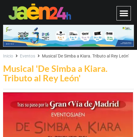
Inicio
Eventos
Musical 'De Simba a Kiara. Tributo al Rey León'
Musical 'De Simba a Kiara.
Tributo al Rey León'