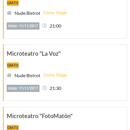
GRATIS
Nude Bistrot
Cómo llegar
21:00
Inicio: 11/11/2017
Microteatro "La Voz"
GRATIS
Nude Bistrot
Cómo llegar
21:30
Inicio: 11/11/2017
Microteatro "FotoMatón"
GRATIS