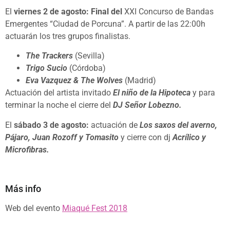
El
viernes 2 de agosto: Final del
XXI Concurso de Bandas
Emergentes “Ciudad de Porcuna”. A partir de las 22:00h
actuarán los tres grupos finalistas.
The Trackers
(Sevilla)
Trigo Sucio
(Córdoba)
Eva Vazquez & The Wolves
(Madrid)
Actuación del artista invitado
El niño de la Hipoteca
y para
terminar la noche el cierre del
DJ Señor Lobezno.
El
sábado 3 de agosto:
actuación de
Los saxos del averno,
Pájaro, Juan Rozoff y Tomasito
y cierre con dj
Acrílico y
Microfibras.
Más info
Web del evento
Miaqué Fest 2018