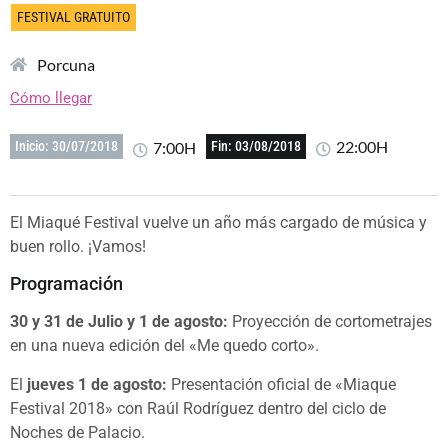
FESTIVAL GRATUITO
Porcuna
Cómo llegar
22:00H
7:00H
Inicio: 30/07/2018
Fin: 03/08/2018
El Miaqué Festival vuelve un año más cargado de música y
buen rollo. ¡Vamos!
Programación
30 y 31 de Julio y 1 de agosto:
Proyección de cortometrajes
en una nueva edición del «Me quedo corto».
El
jueves 1 de agosto:
Presentación oficial de «Miaque
Festival 2018» con Raúl Rodríguez dentro del ciclo de
Noches de Palacio.