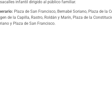
sacalles infantil dirigido al público familiar.
inerario:
Plaza de San Francisco, Bernabé Soriano, Plaza de la C
rgen de la Capilla, Rastro, Roldán y Marín, Plaza de la Constituc
riano y Plaza de San Francisco.