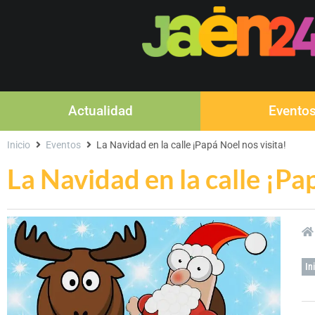
Actualidad
Evento
Inicio
Eventos
La Navidad en la calle ¡Papá Noel nos visita!
La Navidad en la calle ¡Pa
In