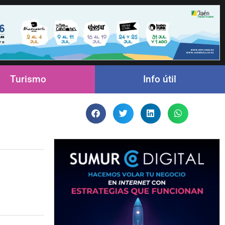
Turismo
Info útil