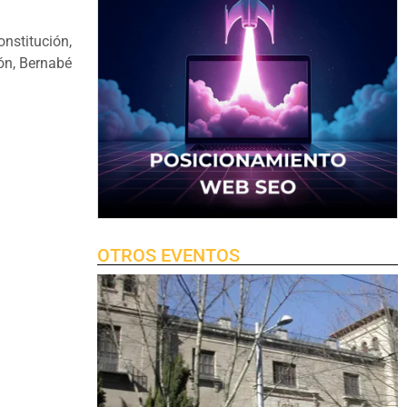
onstitución,
ión, Bernabé
OTROS EVENTOS