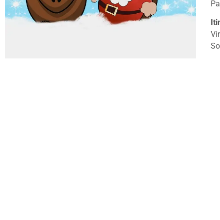
Pa
It
Vi
So