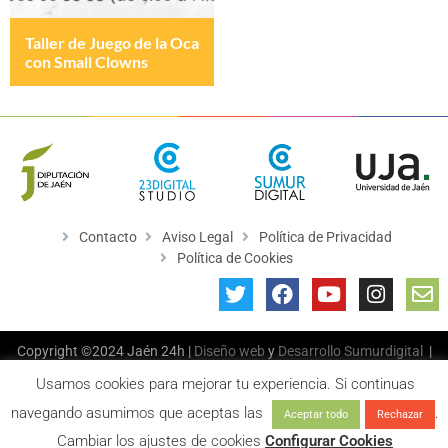
Taller de Juego de la Oca
con Small Clowns
Contacto
Aviso Legal
Política de Privacidad
Política de Cookies
Copyright ©2024 Jaén 24h |
Diseño web
y
Desarrollo
Sumurdigital
|
All Rights Reserved
Usamos cookies para mejorar tu experiencia. Si continuas
navegando asumimos que aceptas las
.
Aceptar todo
Rechazar
Cambiar los ajustes de cookies
Configurar Cookies