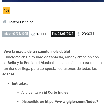
15€
Teatro Principal
20:00H
18:00H
Inicio: 03/05/2025
Fin: 03/05/2025
¡Vive la magia de un cuento inolvidable!
Sumérgete en un mundo de fantasía, amor y emoción con
La Bella y la Bestia, el Musical
, un espectáculo para toda la
familia que llega para conquistar corazones de todas las
edades.
Entradas
:
A la venta en
El Corte Inglés
Disponible en
https://www.giglon.com/todos?