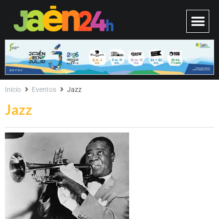
Inicio
Eventos
Jazz
Jazz