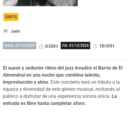
GRATIS
Jaén
18:00H
8:00H
Inicio: 01/12/2024
Fin: 01/12/2024
El suave y seductor ritmo del jazz invadirá el Barrio de El
Almendral en una noche que combina talento,
improvisación y alma.
Este concierto será un tributo a la
riqueza y diversidad de este género musical, invitando al
público a disfrutar de una experiencia sonora única.
La
entrada es libre hasta completar aforo.