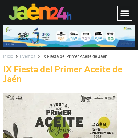
Inicio
Eventos
IX Fiesta del Primer Aceite de Jaén
IX Fiesta del Primer Aceite de
Jaén