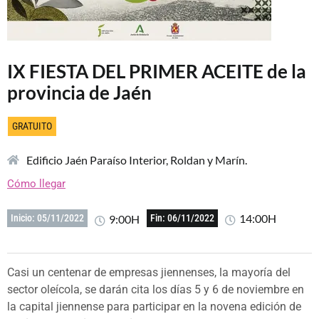
IX FIESTA DEL PRIMER ACEITE de la
provincia de Jaén
GRATUITO
Edificio Jaén Paraíso Interior, Roldan y Marín.
Cómo llegar
14:00H
9:00H
Inicio: 05/11/2022
Fin: 06/11/2022
Casi un centenar de empresas jiennenses, la mayoría del
sector oleícola, se darán cita los días 5 y 6 de noviembre en
la capital jiennense para participar en la novena edición de