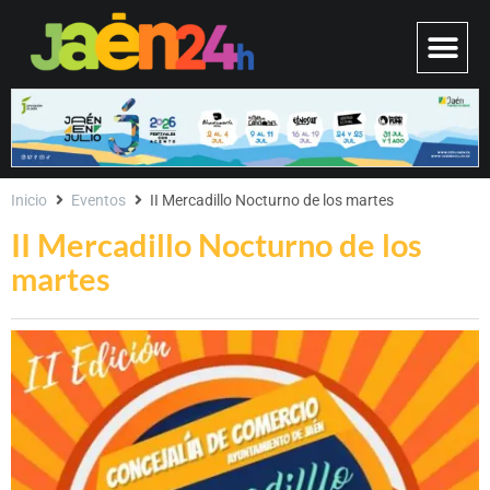
Inicio
Eventos
II Mercadillo Nocturno de los martes
II Mercadillo Nocturno de los
martes