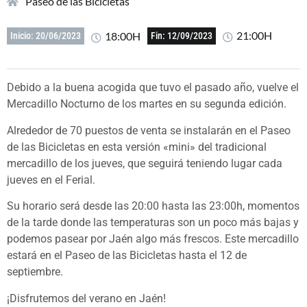
Paseo de las Bicicletas
21:00H
18:00H
Inicio: 20/06/2023
Fin: 12/09/2023
Debido a la buena acogida que tuvo el pasado año, vuelve el
Mercadillo Nocturno de los martes en su segunda edición.
Alrededor de 70 puestos de venta se instalarán en el Paseo
de las Bicicletas en esta versión «mini» del tradicional
mercadillo de los jueves, que seguirá teniendo lugar cada
jueves en el Ferial.
Su horario será desde las 20:00 hasta las 23:00h, momentos
de la tarde donde las temperaturas son un poco más bajas y
podemos pasear por Jaén algo más frescos. Este mercadillo
estará en el Paseo de las Bicicletas hasta el 12 de
septiembre.
¡Disfrutemos del verano en Jaén!