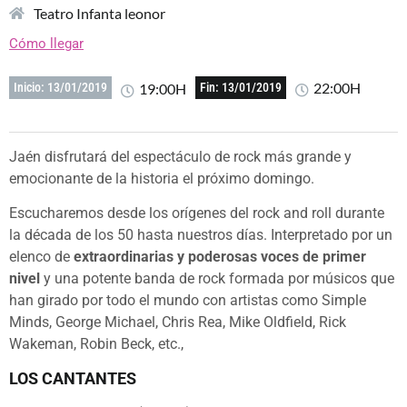
Teatro Infanta leonor
Cómo llegar
22:00H
19:00H
Inicio: 13/01/2019
Fin: 13/01/2019
Jaén disfrutará del espectáculo de rock más grande y
emocionante de la historia el próximo domingo.
Escucharemos desde los orígenes del rock and roll durante
la década de los 50 hasta nuestros días. Interpretado por un
elenco de
extraordinarias y poderosas voces de primer
nivel
y una potente banda de rock formada por músicos que
han girado por todo el mundo con artistas como Simple
Minds, George Michael, Chris Rea, Mike Oldfield, Rick
Wakeman, Robin Beck, etc.,
LOS CANTANTES