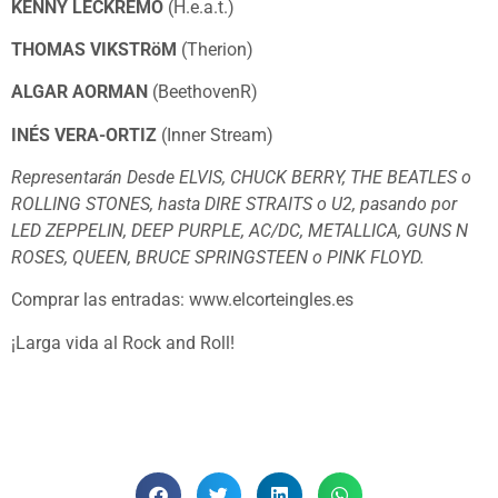
KENNY LECKREMO
(H.e.a.t.)
THOMAS VIKSTRöM
(Therion)
ALGAR AORMAN
(BeethovenR)
INÉS VERA-ORTIZ
(Inner Stream)
Representarán Desde ELVIS, CHUCK BERRY, THE BEATLES o
ROLLING STONES, hasta DIRE STRAITS o U2, pasando por
LED ZEPPELIN, DEEP PURPLE, AC/DC, METALLICA, GUNS N
ROSES, QUEEN, BRUCE SPRINGSTEEN o PINK FLOYD.
Comprar las entradas: www.elcorteingles.es
¡Larga vida al Rock and Roll!