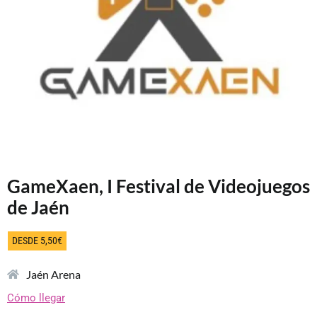
GameXaen, I Festival de Videojuegos
de Jaén
DESDE 5,50€
Jaén Arena
Cómo llegar