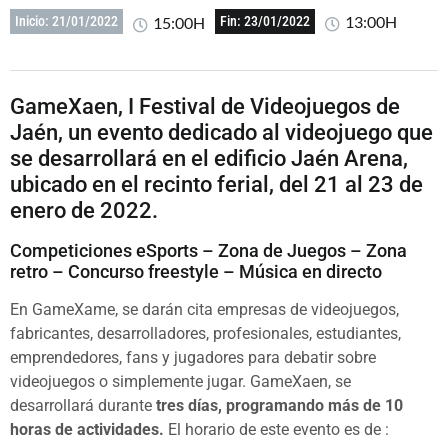
13:00H
15:00H
Inicio: 21/01/2022
Fin: 23/01/2022
GameXaen, I Festival de Videojuegos de
Jaén, un evento dedicado al videojuego que
se desarrollará en el edificio Jaén Arena,
ubicado en el recinto ferial, del 21 al 23 de
enero de 2022.
Competiciones eSports – Zona de Juegos – Zona
retro – Concurso freestyle – Música en directo
En GameXame, se darán cita empresas de videojuegos,
fabricantes, desarrolladores, profesionales, estudiantes,
emprendedores, fans y jugadores para debatir sobre
videojuegos o simplemente jugar. GameXaen, se
desarrollará durante
tres días, programando más de 10
horas de actividades.
El horario de este evento es de :