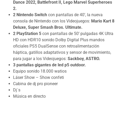
Dance 2022, Battlefront II, Lego Marvel Superheroes
2.
2 Nintendo Switch
con pantallas de 40’, la nueva
consola de Nintendo con los Videojuegos:
Mario Kart 8
Deluxe, Super Smash Bros. Ultimate.
2 PlayStation 5
con pantallas de 50’ pulgadas 4K Ultra
HD con HDR10 sonido Dolby Digital Plus mandos
oficiales PS5 DualSense con retroalimentación
háptica, gatillos adaptativos y sensor de movimiento,
para jugar a los Videojuegos:
Sackboy, ASTRO.
3 pantallas gigantes de led p5 outdoor.
Equipo sonido 18.000 watios
Láser Show – Show confeti
Cabina de dj pro pioneer
Dj´s
Música en directo