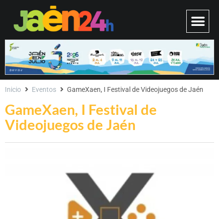
Inicio
Eventos
GameXaen, I Festival de Videojuegos de Jaén
GameXaen, I Festival de
Videojuegos de Jaén