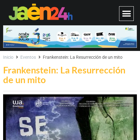
Inicio
Eventos
Frankenstein: La Resurrección de un mito
Frankenstein: La Resurrección
de un mito