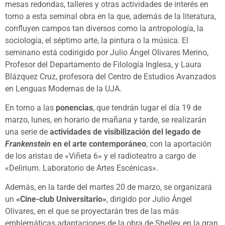
mesas redondas, talleres y otras actividades de interés en
torno a esta seminal obra en la que, además de la literatura,
confluyen campos tan diversos como la antropología, la
sociología, el séptimo arte, la pintura o la música. El
seminario está codirigido por Julio Ángel Olivares Merino,
Profesor del Departamento de Filología Inglesa, y Laura
Blázquez Cruz, profesora del Centro de Estudios Avanzados
en Lenguas Modernas de la UJA.
En torno a las
ponencias
, que tendrán lugar el día 19 de
marzo, lunes, en horario de mañana y tarde, se realizarán
una serie de
actividades de visibilización del legado de
Frankenstein
en el arte contemporáneo
, con la aportación
de los aristas de «Viñeta 6» y el radioteatro a cargo de
«Delirium. Laboratorio de Artes Escénicas».
Además, en la tarde del martes 20 de marzo, se organizará
un
«Cine-club Universitario»
, dirigido por Julio Ángel
Olivares, en el que se proyectarán tres de las más
emblemáticas adaptaciones de la obra de Shelley en la gran