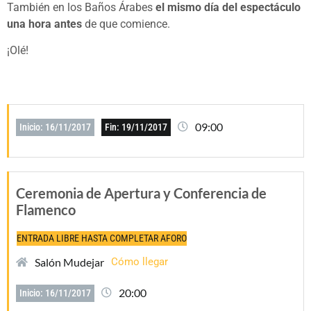
También en los Baños Árabes
el mismo día del espectáculo
una hora antes
de que comience.
¡Olé!
09:00
Inicio: 16/11/2017
Fin: 19/11/2017
Ceremonia de Apertura y Conferencia de
Flamenco
ENTRADA LIBRE HASTA COMPLETAR AFORO
Salón Mudejar
Cómo llegar
20:00
Inicio: 16/11/2017