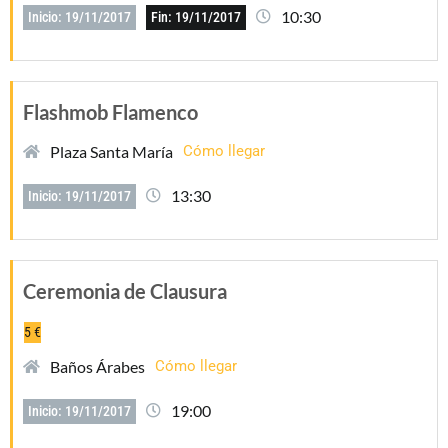
10:30
Inicio: 19/11/2017
Fin: 19/11/2017
Flashmob Flamenco
Plaza Santa María
Cómo llegar
13:30
Inicio: 19/11/2017
Ceremonia de Clausura
5 €
Baños Árabes
Cómo llegar
19:00
Inicio: 19/11/2017