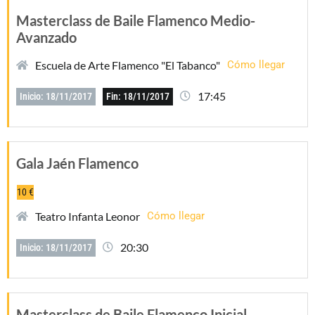
Masterclass de Baile Flamenco Medio-
Avanzado
Escuela de Arte Flamenco "El Tabanco"
Cómo llegar
17:45
Inicio: 18/11/2017
Fin: 18/11/2017
Gala Jaén Flamenco
10 €
Teatro Infanta Leonor
Cómo llegar
20:30
Inicio: 18/11/2017
Masterclass de Baile Flamenco Inicial