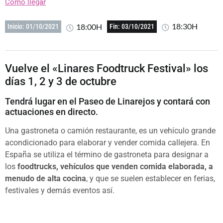
Cómo llegar
18:30H
18:00H
Inicio: 01/10/2021
Fin: 03/10/2021
Vuelve el «Linares Foodtruck Festival» los
días 1, 2 y 3 de octubre
Tendrá lugar en el Paseo de Linarejos y contará con
actuaciones en directo.
Una gastroneta o camión restaurante​, es un vehículo grande
acondicionado para elaborar y vender comida callejera. En
España se utiliza el término de gastroneta para designar a
los
foodtrucks, vehículos que venden comida elaborada, a
menudo de alta cocina
, y que se suelen establecer en ferias,
festivales y demás eventos así.