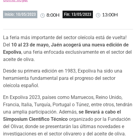
13:00H
8:00H
Inicio: 10/05/2023
Fin: 13/05/2023
La feria más importante del sector oleícola está de vuelta!
Del
10 al 23 de mayo,
Jaén acogerá una nueva edición de
Expoliva
, una feria enfocada exclusivamente en el sector del
aceite de oliva.
Desde su primera edición en 1983, Expoliva ha sido una
herramienta fundamental para el progreso del sector
oleícola español.
En Expoliva 2023, países como Marruecos, Reino Unido,
Francia, Italia, Turquía, Portugal o Túnez, entre otros, tendrán
una amplia participación. Además,
se llevará a cabo el
Simposium Científico Técnico
organizado por la Fundación
del Olivar, donde se presentarán las últimas novedades e
investigaciones en el sector olivarero y del aceite de oliva.