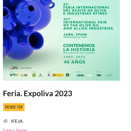
Feria. Expoliva 2023
DESDE 10€
IFEJA
Cómo llegar