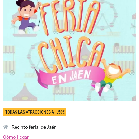
TODAS LAS ATRACCIONES A 1,50€
Recinto ferial de Jaén
Cómo llegar