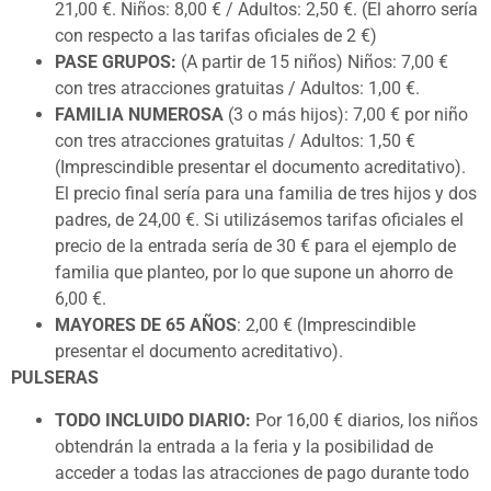
21,00 €. Niños: 8,00 € / Adultos: 2,50 €. (El ahorro sería
con respecto a las tarifas oficiales de 2 €)
PASE GRUPOS:
(A partir de 15 niños) Niños: 7,00 €
con tres atracciones gratuitas / Adultos: 1,00 €.
FAMILIA NUMEROSA
(3 o más hijos): 7,00 € por niño
con tres atracciones gratuitas / Adultos: 1,50 €
(Imprescindible presentar el documento acreditativo).
El precio final sería para una familia de tres hijos y dos
padres, de 24,00 €. Si utilizásemos tarifas oficiales el
precio de la entrada sería de 30 € para el ejemplo de
familia que planteo, por lo que supone un ahorro de
6,00 €.
MAYORES DE 65 AÑOS
: 2,00 € (Imprescindible
presentar el documento acreditativo).
PULSERAS
TODO INCLUIDO DIARIO:
Por 16,00 € diarios, los niños
obtendrán la entrada a la feria y la posibilidad de
acceder a todas las atracciones de pago durante todo