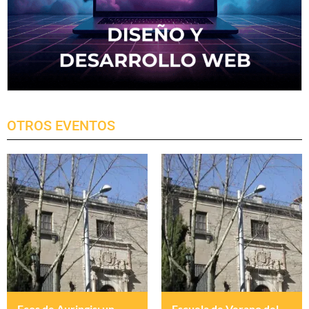
OTROS EVENTOS
Ecos de Auringis: un
Escuela de Verano del