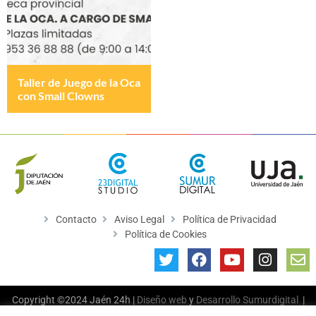
Taller de Juego de la Oca
con Small Clowns
Contacto
Aviso Legal
Política de Privacidad
Política de Cookies
Copyright ©2024 Jaén 24h |
Diseño web
y
Desarrollo
Sumurdigital
|
All Rights Reserved