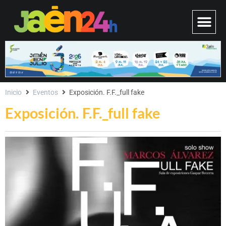
Inicio
Eventos
Exposición. F.F._full fake
Exposición. F.F._full fake