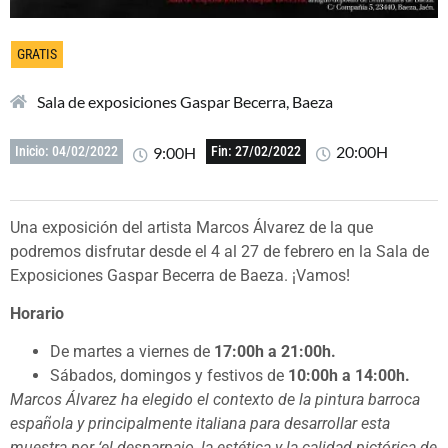
GRATIS
Sala de exposiciones Gaspar Becerra, Baeza
20:00H
9:00H
Inicio: 04/02/2022
Fin: 27/02/2022
Una exposición del artista Marcos Álvarez de la que
podremos disfrutar desde el 4 al 27 de febrero en la Sala de
Exposiciones Gaspar Becerra de Baeza. ¡Vamos!
Horario
De martes a viernes de
17:00h a 21:00h.
Sábados, domingos y festivos de
10:00h a 14:00h.
Marcos Álvarez ha elegido el contexto de la pintura barroca
española y principalmente italiana para desarrollar esta
muestra por ‘el desparpajo, la estética y la calidad pictórica de