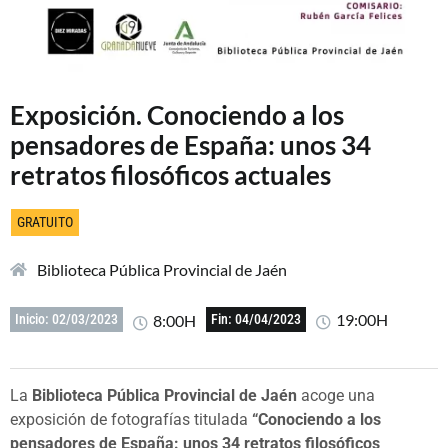
Exposición. Conociendo a los
pensadores de España: unos 34
retratos filosóficos actuales
GRATUITO
Biblioteca Pública Provincial de Jaén
19:00H
8:00H
Inicio: 02/03/2023
Fin: 04/04/2023
La
Biblioteca Pública Provincial de Jaén
acoge una
exposición de fotografías titulada
“Conociendo a los
pensadores de España: unos 34 retratos filosóficos