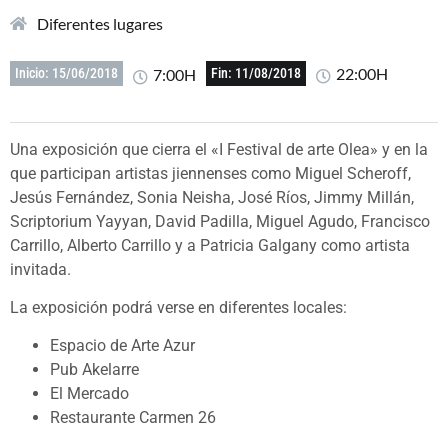
Diferentes lugares
22:00H
7:00H
Inicio: 15/06/2018
Fin: 11/08/2018
Una exposición que cierra el «I Festival de arte Olea» y en la
que participan artistas jiennenses como Miguel Scheroff,
Jesús Fernández, Sonia Neisha, José Ríos, Jimmy Millán,
Scriptorium Yayyan, David Padilla, Miguel Agudo, Francisco
Carrillo, Alberto Carrillo y a Patricia Galgany como artista
invitada.
La exposición podrá verse en diferentes locales:
Espacio de Arte Azur
Pub Akelarre
El Mercado
Restaurante Carmen 26