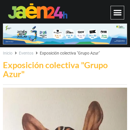
Inicio
Eventos
Exposición colectiva "Grupo Azur"
Exposición colectiva "Grupo
Azur"