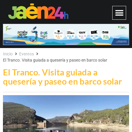
Inicio
Eventos
El Tranco. Visita guiada a quesería y paseo en barco solar
El Tranco. Visita guiada a
quesería y paseo en barco solar