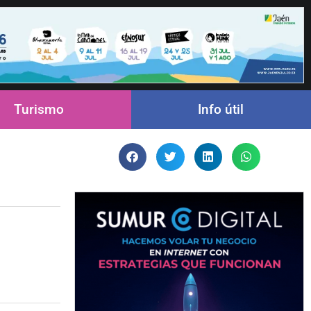
Turismo
Info útil