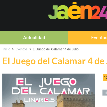
Actualidad
Evento
Inicio
Eventos
El Juego del Calamar 4 de Julio
El Juego del Calamar 4 de 
1
In