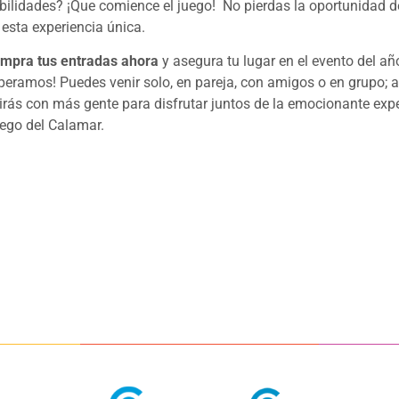
bilidades? ¡Que comience el juego! No pierdas la oportunidad de
 esta experiencia única.
mpra tus entradas ahora
y asegura tu lugar en el evento del año
peramos! Puedes venir solo, en pareja, con amigos o en grupo; a
irás con más gente para disfrutar juntos de la emocionante expe
ego del Calamar.