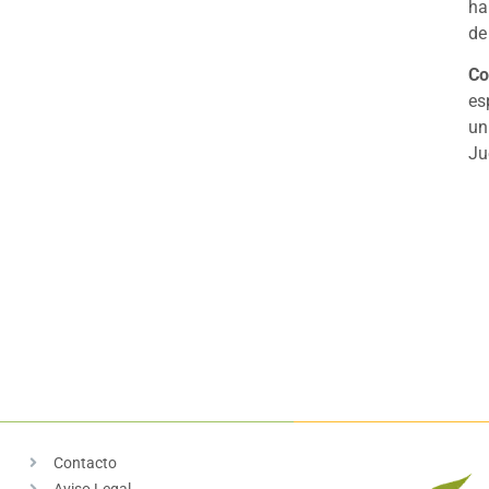
ha
de
Co
es
un
Ju
Contacto
Aviso Legal