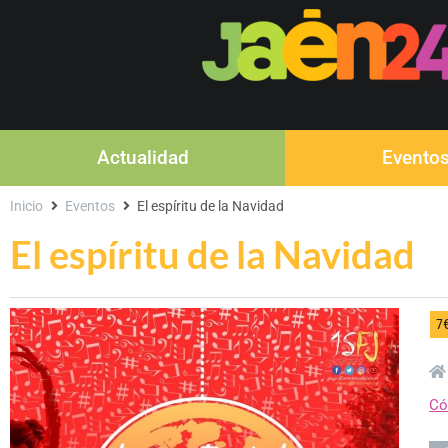
Actualidad
Evento
Inicio
Eventos
El espíritu de la Navidad
El espíritu de la Navidad
7
Có