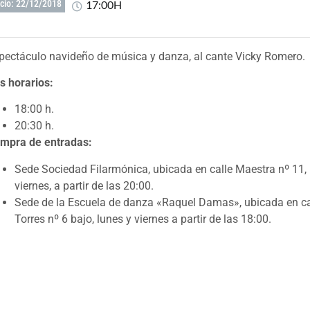
17:00H
icio: 22/12/2018
pectáculo navideño de música y danza, al cante Vicky Romero.
s horarios:
18:00 h.
20:30 h.
mpra de entradas:
Sede Sociedad Filarmónica, ubicada en calle Maestra nº 11,
viernes, a partir de las 20:00.
Sede de la Escuela de danza «Raquel Damas», ubicada en ca
Torres nº 6 bajo, lunes y viernes a partir de las 18:00.