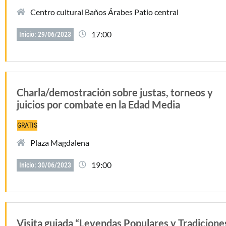
Centro cultural Baños Árabes Patio central
17:00
Inicio: 29/06/2023
Charla/demostración sobre justas, torneos y
juicios por combate en la Edad Media
GRATIS
Plaza Magdalena
19:00
Inicio: 30/06/2023
Visita guiada “Leyendas Populares y Tradicione