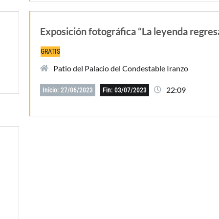
Exposición fotográfica “La leyenda regres
GRATIS
Patio del Palacio del Condestable Iranzo
22:09
Inicio: 27/06/2023
Fin: 03/07/2023