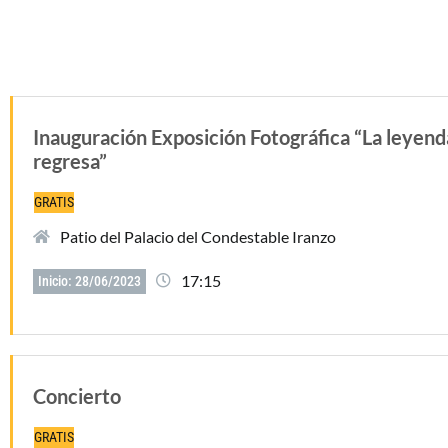
Inauguración Exposición Fotográfica “La leyend
regresa”
GRATIS
Patio del Palacio del Condestable Iranzo
17:15
Inicio: 28/06/2023
Concierto
GRATIS