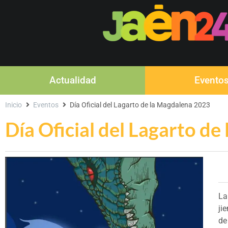
Actualidad
Evento
Inicio
Eventos
Día Oficial del Lagarto de la Magdalena 2023
Día Oficial del Lagarto d
L
ji
de