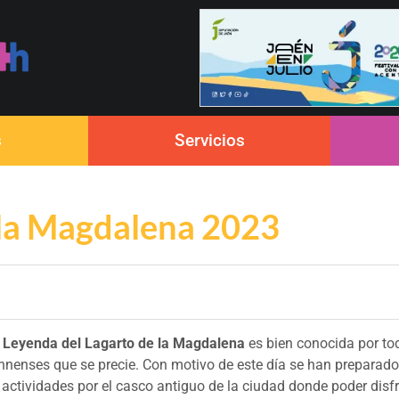
s
Servicios
e la Magdalena 2023
a
Leyenda del Lagarto de la Magdalena
es bien conocida por to
ennenses que se precie. Con motivo de este día se han preparado
 actividades por el casco antiguo de la ciudad donde poder disfr