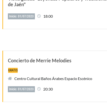
de Jaén"
18:00
Inicio: 01/07/2023
Concierto de Merrie Melodies
GRATIS
Centro Cultural Baños Árabes Espacio Escénico
20:30
Inicio: 01/07/2023