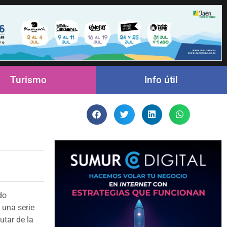
Turismo
Info útil
do
 una serie
utar de la