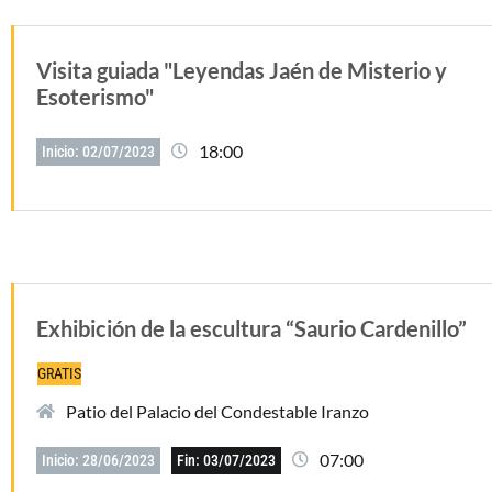
Visita guiada "Leyendas Jaén de Misterio y
Esoterismo"
18:00
Inicio: 02/07/2023
Exhibición de la escultura “Saurio Cardenillo”
GRATIS
Patio del Palacio del Condestable Iranzo
07:00
Inicio: 28/06/2023
Fin: 03/07/2023