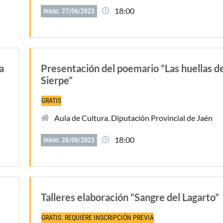
18:00
Inicio: 27/06/2023
a
Presentación del poemario “Las huellas de
Sierpe”
GRATIS
Aula de Cultura. Diputación Provincial de Jaén
18:00
Inicio: 28/06/2023
Talleres elaboración “Sangre del Lagarto”
GRATIS. REQUIERE INSCRIPCIÓN PREVIA