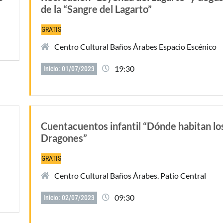
de la “Sangre del Lagarto”
GRATIS
Centro Cultural Baños Árabes Espacio Escénico
19:30
Inicio: 01/07/2023
Cuentacuentos infantil “Dónde habitan lo
Dragones”
GRATIS
Centro Cultural Baños Árabes. Patio Central
09:30
Inicio: 02/07/2023