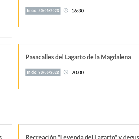
16:30
Inicio: 30/06/2023
Pasacalles del Lagarto de la Magdalena
20:00
Inicio: 30/06/2023
s
Recreación “Leyenda del Lagarto” y degu