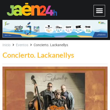
Inicio
Eventos
Concierto. Lackanellys
Concierto. Lackanellys