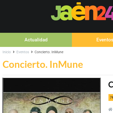
Actualidad
Evento
Inicio
Eventos
Concierto. InMune
Concierto. InMune
C
7