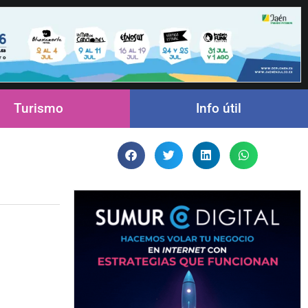
Turismo
Info útil