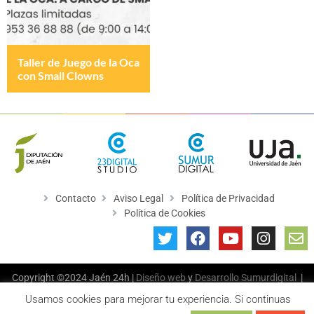
Taller de Juego de la Oca
con Small Clowns
Contacto
Aviso Legal
Política de Privacidad
Política de Cookies
Copyright ©2024 Jaén 24h |
Diseño web
y
Desarrollo
Sumurdigital
|
All Rights Reserved
Usamos cookies para mejorar tu experiencia. Si continuas