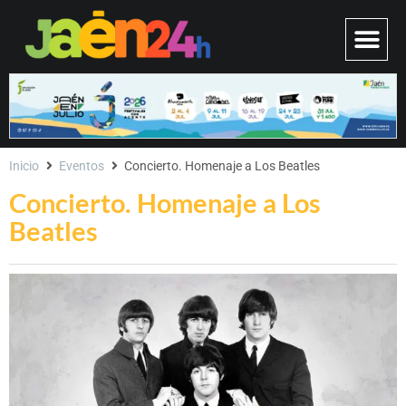
Inicio
Eventos
Concierto. Homenaje a Los Beatles
Concierto. Homenaje a Los
Beatles