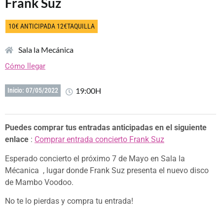
Frank Suz
10€ ANTICIPADA 12€TAQUILLA
Sala la Mecánica
Cómo llegar
19:00H
Inicio: 07/05/2022
Puedes comprar tus entradas anticipadas en el siguiente
enlace
:
Comprar entrada concierto Frank Suz
Esperado concierto el próximo 7 de Mayo en Sala la
Mécanica , lugar donde Frank Suz presenta el nuevo disco
de Mambo Voodoo.
No te lo pierdas y compra tu entrada!