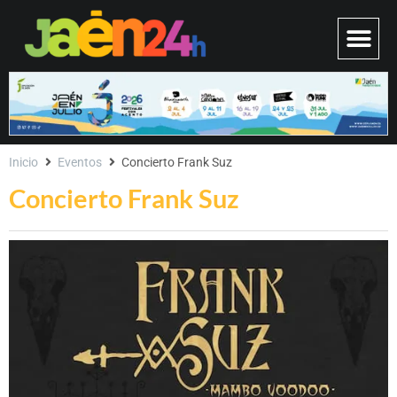
Inicio
Eventos
Concierto Frank Suz
Concierto Frank Suz