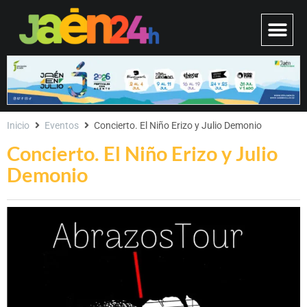
Inicio
Eventos
Concierto. El Niño Erizo y Julio Demonio
Concierto. El Niño Erizo y Julio
Demonio