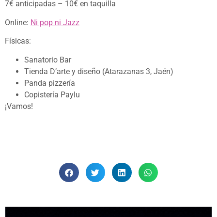
7€ anticipadas – 10€ en taquilla
Online:
Ni pop ni Jazz
Físicas:
Sanatorio Bar
Tienda D’arte y diseño (Atarazanas 3, Jaén)
Panda pizzería
Copistería Paylu
¡Vamos!