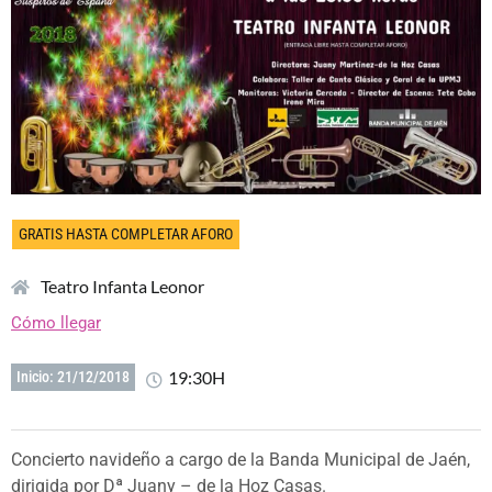
GRATIS HASTA COMPLETAR AFORO
Teatro Infanta Leonor
Cómo llegar
19:30H
Inicio: 21/12/2018
Concierto navideño a cargo de la Banda Municipal de Jaén,
dirigida por Dª Juany – de la Hoz Casas.