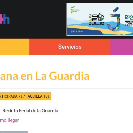
s
Servicios
ana en La Guardia
NTICIPADA 7€ / TAQUILLA 10€
Recinto Ferial de la Guardia
mo llegar