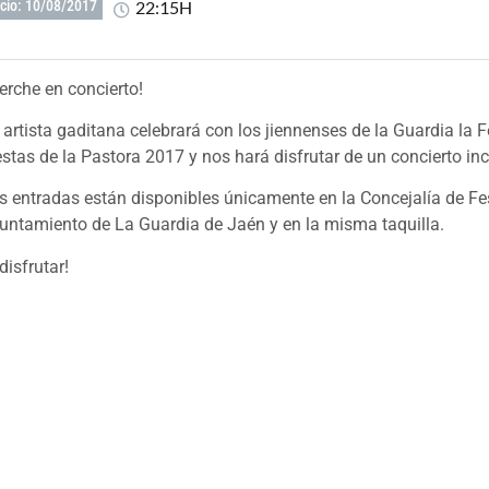
22:15H
icio: 10/08/2017
erche en concierto!
 artista gaditana celebrará con los jiennenses de la Guardia la F
estas de la Pastora 2017 y nos hará disfrutar de un concierto inc
s entradas están disponibles únicamente en la Concejalía de Fe
untamiento de La Guardia de Jaén y en la misma taquilla.
 disfrutar!