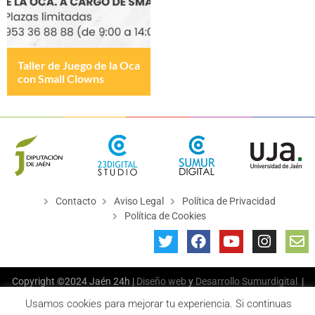
Taller de Juego de la Oca
con Small Clowns
Contacto
Aviso Legal
Política de Privacidad
Política de Cookies
Copyright ©2024 Jaén 24h |
Diseño web
y
Desarrollo
Sumurdigital
|
All Rights Reserved
Usamos cookies para mejorar tu experiencia. Si continuas