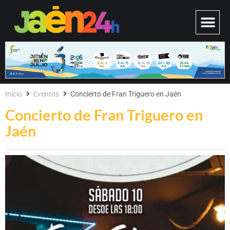
Inicio
Eventos
Concierto de Fran Triguero en Jaén
Concierto de Fran Triguero en
Jaén