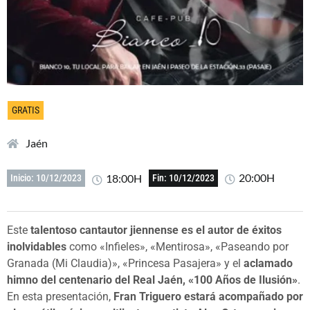
GRATIS
Jaén
20:00H
18:00H
Inicio: 10/12/2023
Fin: 10/12/2023
Este
talentoso cantautor jiennense es el autor de éxitos
inolvidables
como «Infieles», «Mentirosa», «Paseando por
Granada (Mi Claudia)», «Princesa Pasajera» y el
aclamado
himno del centenario del Real Jaén, «100 Años de Ilusión»
.
En esta presentación,
Fran Triguero estará acompañado por