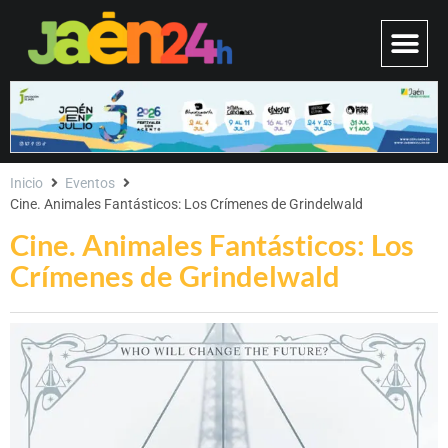
Inicio
Eventos
Cine. Animales Fantásticos: Los Crímenes de Grindelwald
Cine. Animales Fantásticos: Los
Crímenes de Grindelwald