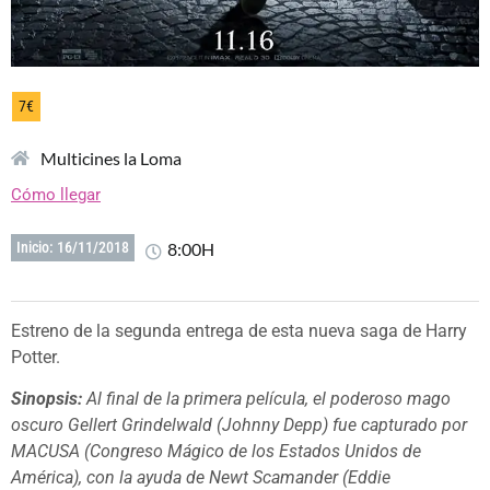
7€
Multicines la Loma
Cómo llegar
8:00H
Inicio: 16/11/2018
Estreno de la segunda entrega de esta nueva saga de Harry
Potter.
Sinopsis:
Al final de la primera película, el poderoso mago
oscuro Gellert Grindelwald (Johnny Depp) fue capturado por
MACUSA (Congreso Mágico de los Estados Unidos de
América), con la ayuda de Newt Scamander (Eddie