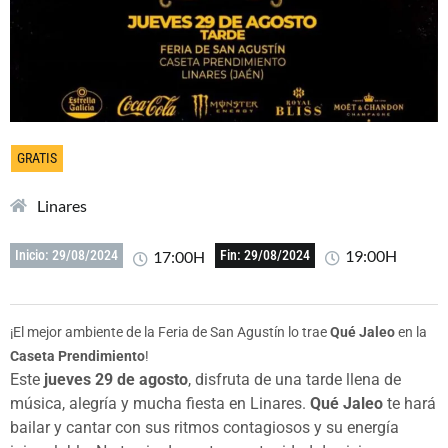
GRATIS
Linares
19:00H
17:00H
Inicio: 29/08/2024
Fin: 29/08/2024
¡El mejor ambiente de la Feria de San Agustín lo trae
Qué Jaleo
en la
Caseta Prendimiento
!
Este
jueves 29 de agosto
, disfruta de una tarde llena de
música, alegría y mucha fiesta en Linares.
Qué Jaleo
te hará
bailar y cantar con sus ritmos contagiosos y su energía