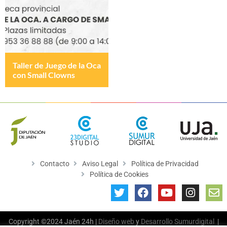
Taller de Juego de la Oca
con Small Clowns
Contacto
Aviso Legal
Política de Privacidad
Política de Cookies
Copyright ©2024 Jaén 24h |
Diseño web
y
Desarrollo
Sumurdigital
|