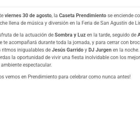
te
viernes 30 de agosto
, la
Caseta Prendimiento
se enciende co
che llena de música y diversión en la Feria de San Agustín de Li
sfruta de la actuación de
Sombra y Luz
en la tarde, seguido de
A
e te acompañará durante toda la jornada, y para cerrar con broc
s ritmos inigualables de
Jesús Garrido
y
DJ Jurgen
en la noche.
erdas la oportunidad de vivir una fiesta inolvidable con los mejor
 ambiente espectacular.
os vemos en Prendimiento para celebrar como nunca antes!