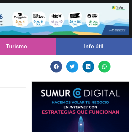
Turismo
Info útil