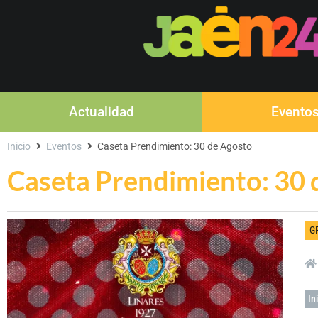
Actualidad
Evento
Inicio
Eventos
Caseta Prendimiento: 30 de Agosto
Caseta Prendimiento: 30 
G
In