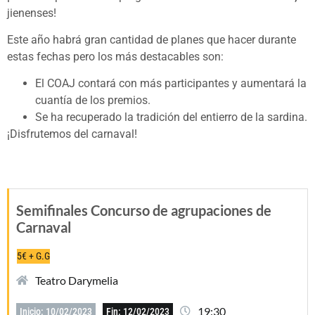
jienenses!
Este año habrá gran cantidad de planes que hacer durante
estas fechas pero los más destacables son:
El COAJ contará con más participantes y aumentará la
cuantía de los premios.
Se ha recuperado la tradición del entierro de la sardina.
¡Disfrutemos del carnaval!
Semifinales Concurso de agrupaciones de
Carnaval
5€ + G.G
Teatro Darymelia
19:30
Inicio: 10/02/2023
Fin: 12/02/2023