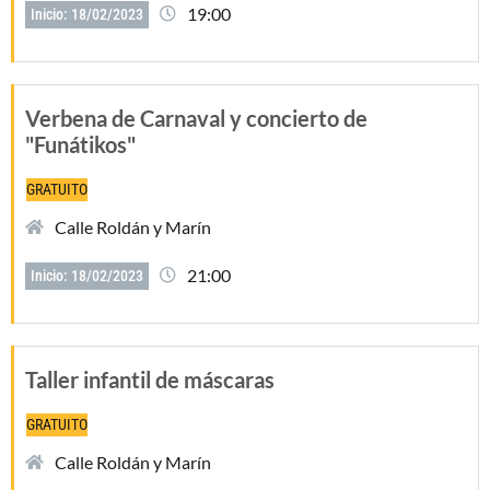
19:00
Inicio: 18/02/2023
Verbena de Carnaval y concierto de
"Funátikos"
GRATUITO
Calle Roldán y Marín
21:00
Inicio: 18/02/2023
Taller infantil de máscaras
GRATUITO
Calle Roldán y Marín