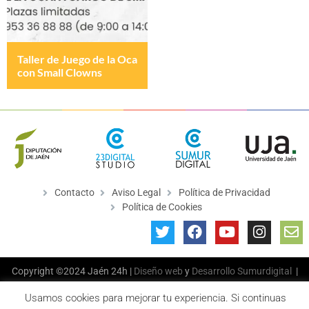
Taller de Juego de la Oca
con Small Clowns
Contacto
Aviso Legal
Política de Privacidad
Política de Cookies
Copyright ©2024 Jaén 24h |
Diseño web
y
Desarrollo
Sumurdigital
|
All Rights Reserved
Usamos cookies para mejorar tu experiencia. Si continuas