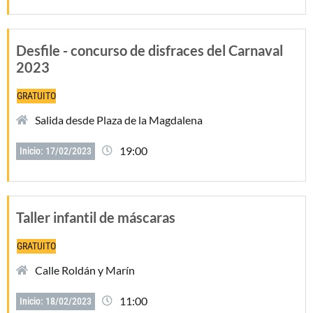
Desfile - concurso de disfraces del Carnaval
2023
GRATUITO
Salida desde Plaza de la Magdalena
19:00
Inicio: 17/02/2023
Taller infantil de máscaras
GRATUITO
Calle Roldán y Marín
11:00
Inicio: 18/02/2023