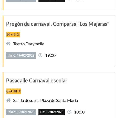
Pregón de carnaval, Comparsa "Los Majaras"
5€ + G.G.
Teatro Darymelia
19:00
Inicio: 16/02/2023
Pasacalle Carnaval escolar
GRATUITO
Salida desde la Plaza de Santa María
10:00
Inicio: 17/02/2023
Fin: 17/02/2023