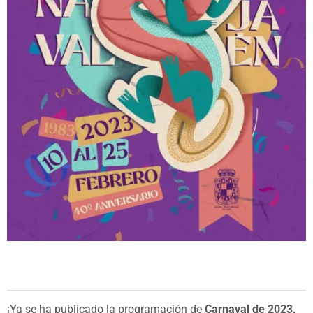
¡Ya se ha publicado la programación de
Carnaval de 2023,