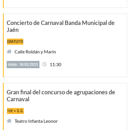
Concierto de Carnaval Banda Municipal de
Jaén
GRATUITO
Calle Roldán y Marín
11:30
Inicio: 18/02/2023
Gran final del concurso de agrupaciones de
Carnaval
10€ + G.G.
Teatro Infanta Leonor