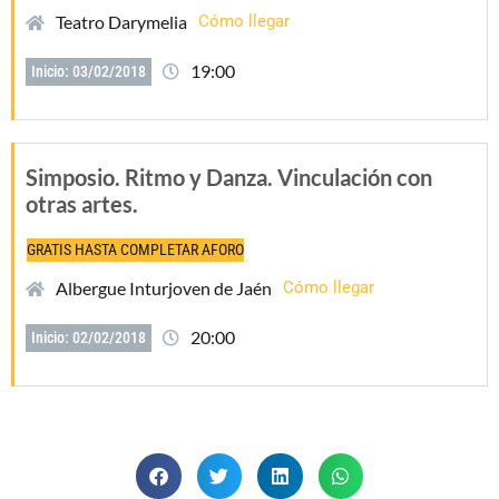
Teatro Darymelia
Cómo llegar
19:00
Inicio: 03/02/2018
Simposio. Ritmo y Danza. Vinculación con
otras artes.
GRATIS HASTA COMPLETAR AFORO
Albergue Inturjoven de Jaén
Cómo llegar
20:00
Inicio: 02/02/2018