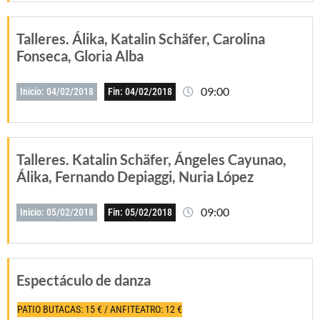
Talleres. Álika, Katalin Schäfer, Carolina
Fonseca, Gloria Alba
09:00
Inicio: 04/02/2018
Fin: 04/02/2018
Talleres. Katalin Schäfer, Ángeles Cayunao,
Álika, Fernando Depiaggi, Nuria López
09:00
Inicio: 05/02/2018
Fin: 05/02/2018
Espectáculo de danza
PATIO BUTACAS: 15 € / ANFITEATRO: 12 €