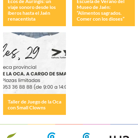
Ecos de Auringis: un
Escuela de Verano del
viaje sonoro desde los
Museo de Jaén:
íberos hasta el Jaén
“Alimentos sagrados.
renacentista
Comer con los dioses”
Taller de Juego de la Oca
con Small Clowns