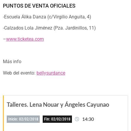
PUNTOS DE VENTA OFICIALES
-Escuela Álika Danza (c/Virgilio Anguita, 4)
-Calzados Lola Jiménez (Pza. Jardinillos, 11)
–
www.ticketea.com
Más info
Web del evento:
bellysurdance
Talleres. Lena Nouar y Ángeles Cayunao
14:30
Inicio: 02/02/2018
Fin: 02/02/2018