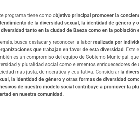
te programa tiene como o
bjetivo principal promover la concienc
tendimiento de la diversidad sexual, la identidad de género y 
 diversidad tanto en la ciudad de Baeza como en la población 
emás, busca destacar y reconocer la labor r
ealizada por indivi
organizaciones que trabajan en favor de esta diversidad
. Este 
mbién es un compromiso del equipo de Gobierno Municipal, que 
versidad y pluralidad social como elementos enriquecedores de
ciedad más justa, democrática y equitativa. Considerar
la diver
xual, la identidad de género y otras formas de diversidad co
hesivos de nuestro modelo social contribuye a promover la plur
bertad en nuestra comunidad.