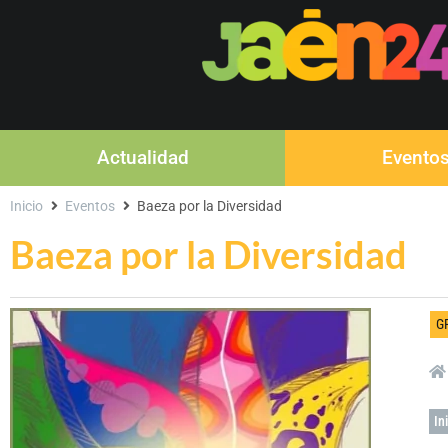
Actualidad
Evento
Inicio
Eventos
Baeza por la Diversidad
Baeza por la Diversidad
G
In