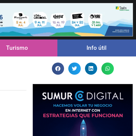
Turismo
Info útil