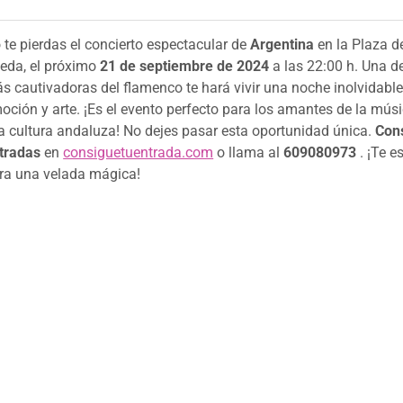
 te pierdas el concierto espectacular de
Argentina
en la Plaza d
eda, el próximo
21 de septiembre de 2024
a las 22:00 h. Una d
s cautivadoras del flamenco te hará vivir una noche inolvidable
oción y arte. ¡Es el evento perfecto para los amantes de la mú
la cultura andaluza! No dejes pasar esta oportunidad única.
Cons
tradas
en
consiguetuentrada.com
o llama al
609080973
. ¡Te 
ra una velada mágica!