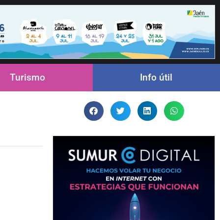
Turismo
Info útil