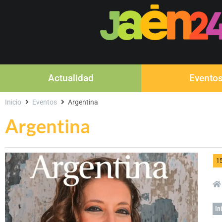
Actualidad
Evento
Inicio
Eventos
Argentina
Argentina
1
In