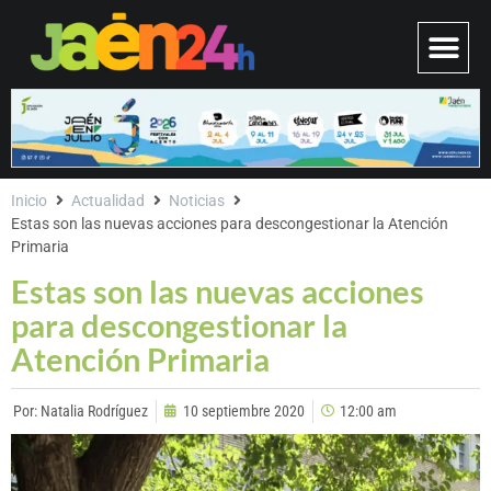
Inicio
Actualidad
Noticias
Estas son las nuevas acciones para descongestionar la Atención
Primaria
Estas son las nuevas acciones
para descongestionar la
Atención Primaria
Por:
Natalia Rodríguez
10 septiembre 2020
12:00 am