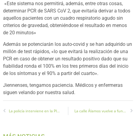
«Este sistema nos permitirá, además, entre otras cosas,
determinar PCR de SARS CoV 2, que evitaría derivar a todos
aquellos pacientes con un cuadro respiratorio agudo sin
criterios de gravedad, obteniéndose el resultado en menos
de 20 minutos»
Además se potenciarán los auto-covid y se han adquirido un
millón de test rápidos, «lo que evitará la realización de una
PCR en caso de obtener un resultado positivo dado que su
fiabilidad ronda el 100% en los tres primeros días del inicio
de los síntomas y el 90% a partir del cuarto».
Jiennenses, tengamos paciencia. Médicos y enfermeras
siguen velando por nuestra salud.
La policía interviene en la Plaza de santa María y sus proximidades para garantizar la seguridad
La calle Álamos vuelve a funcionar este mediodía