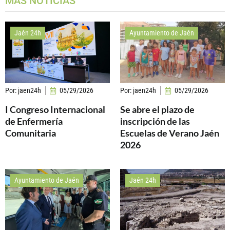
MÁS NOTICIAS
Jaén 24h
Ayuntamiento de Jaén
Por:
jaen24h
05/29/2026
Por:
jaen24h
05/29/2026
I Congreso Internacional
Se abre el plazo de
de Enfermería
inscripción de las
Comunitaria
Escuelas de Verano Jaén
2026
Ayuntamiento de Jaén
Jaén 24h