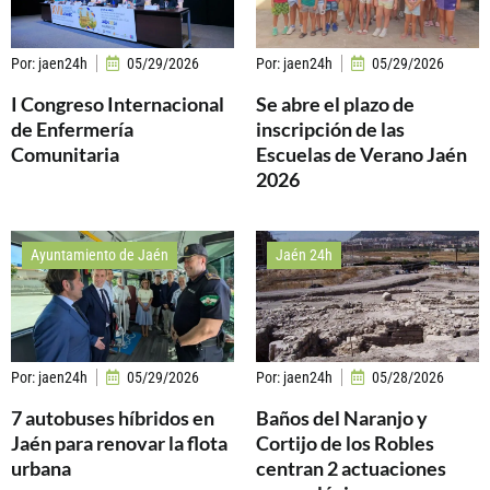
Por:
jaen24h
05/29/2026
Por:
jaen24h
05/29/2026
I Congreso Internacional
Se abre el plazo de
de Enfermería
inscripción de las
Comunitaria
Escuelas de Verano Jaén
2026
Ayuntamiento de Jaén
Jaén 24h
Por:
jaen24h
05/29/2026
Por:
jaen24h
05/28/2026
7 autobuses híbridos en
Baños del Naranjo y
Jaén para renovar la flota
Cortijo de los Robles
urbana
centran 2 actuaciones