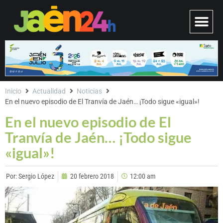
Inicio
Actualidad
Noticias
En el nuevo episodio de El Tranvía de Jaén… ¡Todo sigue «igual»!
En el nuevo episodio de El
Tranvía de Jaén… ¡Todo sigue
«igual»!
Por:
Sergio López
20 febrero 2018
12:00 am