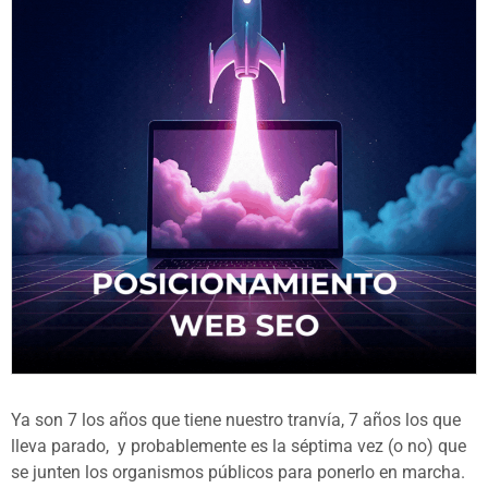
Ya son 7 los años que tiene nuestro tranvía, 7 años los que
lleva parado, y probablemente es la séptima vez (o no) que
se junten los organismos públicos para ponerlo en marcha.