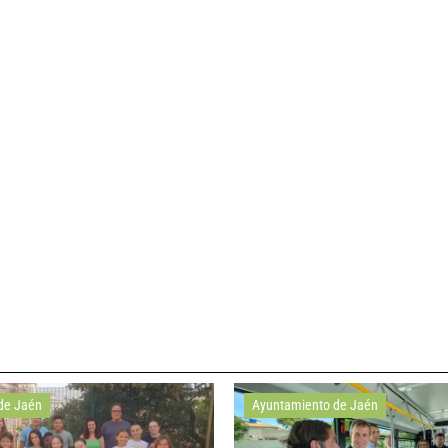
de Jaén
Ayuntamiento de Jaén