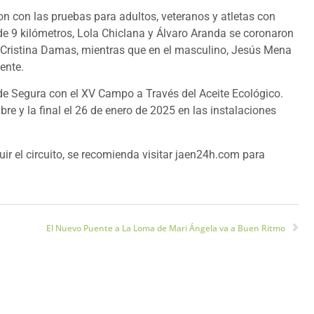
on con las pruebas para adultos, veteranos y atletas con
de 9 kilómetros, Lola Chiclana y Álvaro Aranda se coronaron
Cristina Damas, mientras que en el masculino, Jesús Mena
ente.
 de Segura con el XV Campo a Través del Aceite Ecológico.
e y la final el 26 de enero de 2025 en las instalaciones
uir el circuito, se recomienda visitar jaen24h.com para
El Nuevo Puente a La Loma de Mari Ángela va a Buen Ritmo