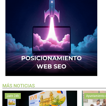
MÁS NOTICIAS
Jaén 24h
Ayuntamiento 