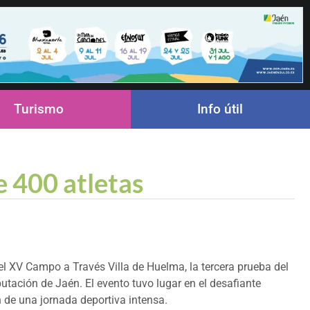
Turismo
Info útil
e 400 atletas
el XV Campo a Través Villa de Huelma, la tercera prueba del
utación de Jaén. El evento tuvo lugar en el desafiante
n de una jornada deportiva intensa.