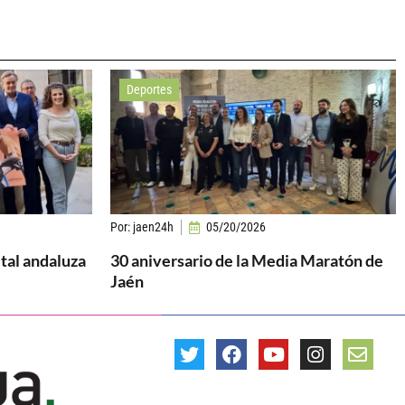
Deportes
Por:
jaen24h
05/20/2026
ital andaluza
30 aniversario de la Media Maratón de
Jaén