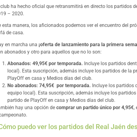
 club ha hecho oficial que retransmitirá en directo los partidos 
19 – 2020.
 esta manera, los aficionados podemos ver el encuentro del p
fá de casa.
ay en marcha una
¡oferta de lanzamiento para la primera sem
n abonados y otro para aquellos que no lo son:
Abonados: 49,95€ por temporada.
Incluye los partidos dent
local). Esta suscripción, además incluye los partidos de la 
PlayOff en casa y Medios días del club.
No abonados: 74,95€ por temporada.
Incluye los partidos 
equipo local). Esta suscripción, además incluye los partidos
partido de PlayOff en casa y Medios días del club.
mbién hay una opción de
comprar un partido único por 4,95€
,
 campeonato.
Cómo puedo ver los partidos del Real Jaén de