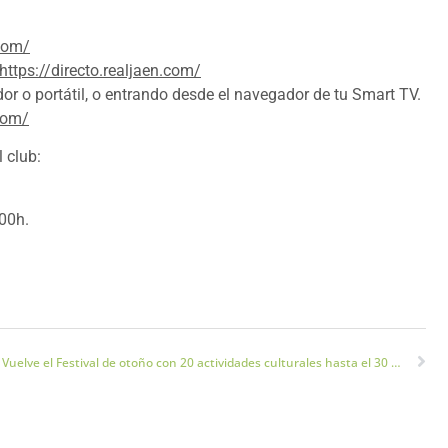
.com/
https://directo.realjaen.com/
 o portátil, o entrando desde el navegador de tu Smart TV.
.com/
 club:
:00h.
Vuelve el Festival de otoño con 20 actividades culturales hasta el 30 de noviembre