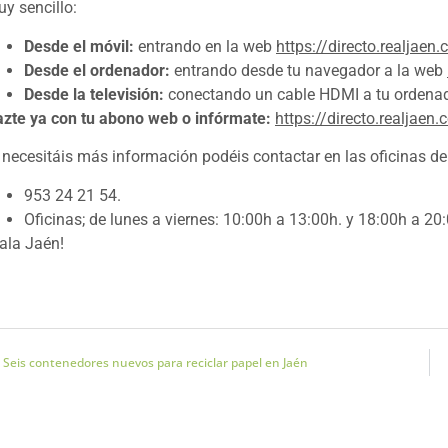
y sencillo:
Desde el móvil:
entrando en la web
https://directo.realjaen
Desde el ordenador:
entrando desde tu navegador a la web
Desde la televisión:
conectando un cable HDMI a tu ordenador
zte ya con tu abono web o infórmate:
https://directo.realjaen
 necesitáis más información podéis contactar en las oficinas del
953 24 21 54.
Oficinas; de lunes a viernes: 10:00h a 13:00h. y 18:00h a 20
ala Jaén!
Seis contenedores nuevos para reciclar papel en Jaén