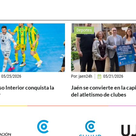
Deportes
05/25/2026
Por:
jaen24h
05/21/2026
so Interior conquista la
Jaén se convierte en la cap
y
del atletismo de clubes