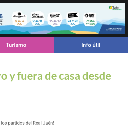
Turismo
Info útil
ro y fuera de casa desde
os partidos del Real Jaén!