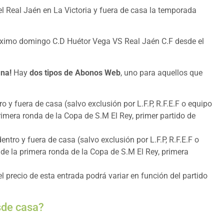
del Real Jaén en La Victoria y fuera de casa la temporada
róximo domingo C.D Huétor Vega VS Real Jaén C.F desde el
ana!
Hay
dos tipos de Abonos Web
, uno para aquellos que
ro y fuera de casa (salvo exclusión por L.F.P, R.F.E.F o equipo
primera ronda de la Copa de S.M El Rey, primer partido de
dentro y fuera de casa (salvo exclusión por L.F.P, R.F.E.F o
 de la primera ronda de la Copa de S.M El Rey, primera
 el precio de esta entrada podrá variar en función del partido
sde casa?