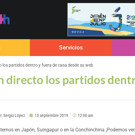
s
Servicios
to los partidos dentro y fuera de casa desde su web
en directo los partidos dent
r:
Sergio López
13 septiembre 2019
12:00 am
temos en Japón, Suingapur o en la Conchinchina ¡Podemos ver l