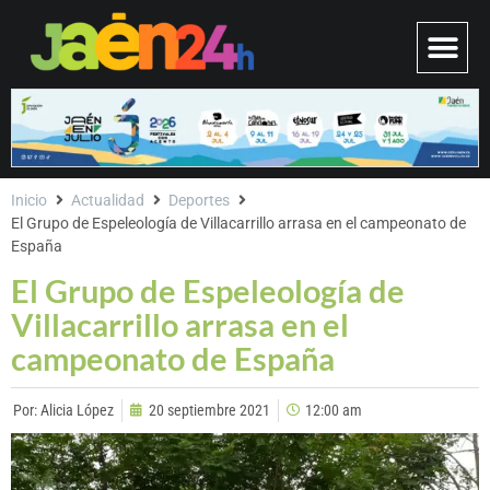
Inicio
Actualidad
Deportes
El Grupo de Espeleología de Villacarrillo arrasa en el campeonato de
España
El Grupo de Espeleología de
Villacarrillo arrasa en el
campeonato de España
Por:
Alicia López
20 septiembre 2021
12:00 am