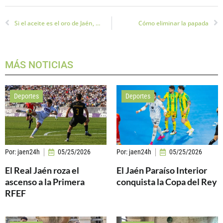
Si el aceite es el oro de Jaén, la madera de olivo, es nuestro mármol
Cómo eliminar la papada
MÁS NOTICIAS
Deportes
Deportes
Por:
jaen24h
05/25/2026
Por:
jaen24h
05/25/2026
El Real Jaén roza el
El Jaén Paraíso Interior
ascenso a la Primera
conquista la Copa del Rey
RFEF