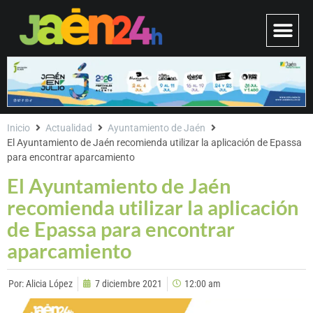
Inicio
Actualidad
Ayuntamiento de Jaén
El Ayuntamiento de Jaén recomienda utilizar la aplicación de Epassa
para encontrar aparcamiento
El Ayuntamiento de Jaén
recomienda utilizar la aplicación
de Epassa para encontrar
aparcamiento
Por:
Alicia López
7 diciembre 2021
12:00 am