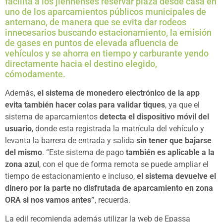
facilita a los jiennenses reservar plaza desde casa en
uno de los aparcamientos públicos municipales de
antemano, de manera que se evita dar rodeos
innecesarios buscando estacionamiento, la emisión
de gases en puntos de elevada afluencia de
vehículos y se ahorra en tiempo y carburante yendo
directamente hacia el destino elegido,
cómodamente.
Además,
el sistema de monedero electrónico de la app
evita también hacer colas para validar tiques
, ya que el
sistema de aparcamientos
detecta el dispositivo móvil del
usuario
, donde esta registrada la matrícula del vehículo y
levanta la barrera de entrada y salida
sin tener que bajarse
del mismo
. “Este sistema de pago
también es aplicable a la
zona azul
, con el que de forma remota se puede ampliar el
tiempo de estacionamiento e incluso,
el sistema devuelve el
dinero por la parte no disfrutada de aparcamiento en zona
ORA si nos vamos antes”
, recuerda.
La edil recomienda además utilizar la web de Epassa