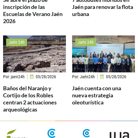
inscripción de las
Jaén para renovar la flota
Escuelas de Verano Jaén
urbana
2026
Jaén 24h
Jaén 24h
Por:
jaen24h
05/28/2026
Por:
Jaén24h
05/28/2026
Baños del Naranjo y
Jaén cuenta con una
Cortijo de los Robles
nueva estrategia
centran 2 actuaciones
oleoturística
arqueológicas