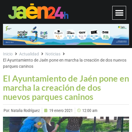
Inicio
Actualidad
Noticias
El Ayuntamiento de Jaén pone en marcha la creación de dos nuevos
parques caninos
El Ayuntamiento de Jaén pone en
marcha la creación de dos
nuevos parques caninos
Por:
Natalia Rodríguez
19 enero 2021
12:00 am