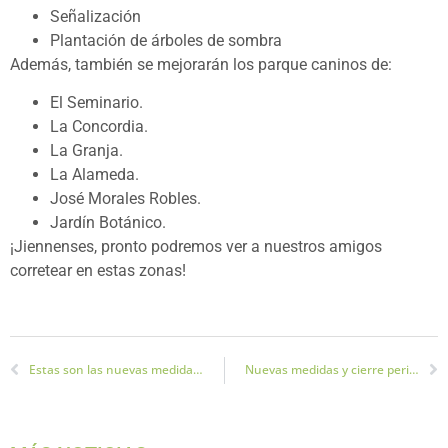
Señalización
Plantación de árboles de sombra
Además, también se mejorarán los parque caninos de:
El Seminario.
La Concordia.
La Granja.
La Alameda.
José Morales Robles.
Jardín Botánico.
¡Jiennenses, pronto podremos ver a nuestros amigos
corretear en estas zonas!
Estas son las nuevas medidas frente al covid tomadas por la Junta de Andalucía
Nuevas medidas y cierre perimetral en 50 municipios de Jaén