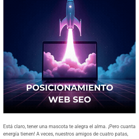
Está claro, tener una mascota te alegra el alma. ¡Pero cuanta
energía tienen! A veces, nuestros amigos de cuatro patas,