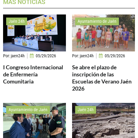
MÁS NOTICIAS
Jaén 24h
Ayuntamiento de Jaén
Por:
jaen24h
05/29/2026
Por:
jaen24h
05/29/2026
I Congreso Internacional
Se abre el plazo de
de Enfermería
inscripción de las
Comunitaria
Escuelas de Verano Jaén
2026
Ayuntamiento de Jaén
Jaén 24h