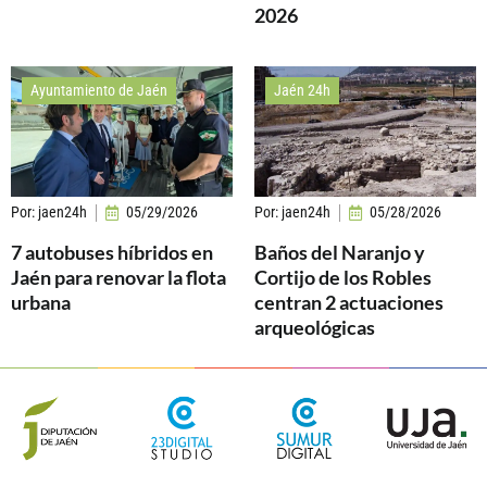
2026
Ayuntamiento de Jaén
Jaén 24h
Por:
jaen24h
05/29/2026
Por:
jaen24h
05/28/2026
7 autobuses híbridos en
Baños del Naranjo y
Jaén para renovar la flota
Cortijo de los Robles
urbana
centran 2 actuaciones
arqueológicas