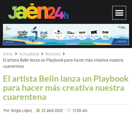
Inicio
Actualidad
Noticias
El artista Belin lanza un Playbook para hacer más creativa nuestra
cuarentena
El artista Belin lanza un Playbook
para hacer más creativa nuestra
cuarentena
Por:
Sergio López
22 abril 2020
12:00 am