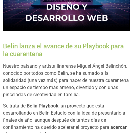
Belin lanza el avance de su Playbook para
la cuarentena
Nuestro paisano y artista linarense Miguel Ángel Belinchón,
conocido por todos como Belin, se ha sumado a la
solidaridad (una vez más) para hacer de nuestra cuarentena
un espacio de tiempo más ameno, divertido y con unas
pinceladas de creatividad en familia.
Se trata de
Belin Playbook
, un proyecto que está
desarrollando en Belin Estudio con la idea de presentarlo a
finales de año, aunque después de tantos días de
confinamiento ha querido acelerar el proyecto para
acercar